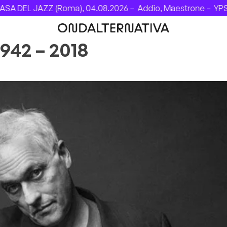
A DEL JAZZ (Roma), 04.08.2026 –
Addio, Maestrone –
YPSIG
42 – 2018