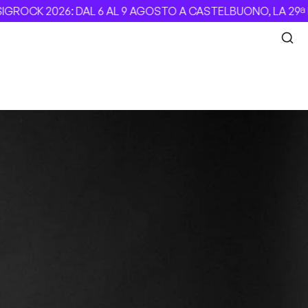
ROCK 2026: DAL 6 AL 9 AGOSTO A CASTELBUONO, LA 29ª E