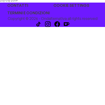
20/03/2019
CONTATTI
COOKIE SETTINGS
TERMINI E CONDIZIONI
Copyright © 2026 - Ondalternativa all rights reserved