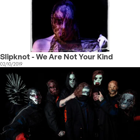
Slipknot - We Are Not Your Kind
02/10/2019