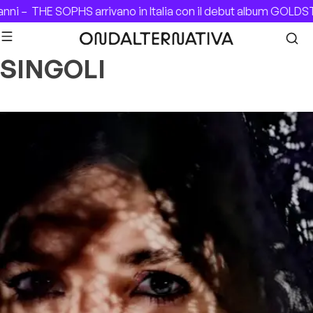
Skip to content
ni –
THE SOPHS arrivano in Italia con il debut album GOLDST
SINGOLI