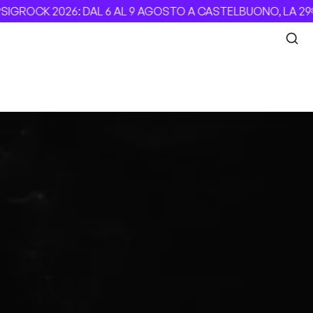
IGROCK 2026: DAL 6 AL 9 AGOSTO A CASTELBUONO, LA 29ª 