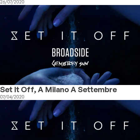
26/07/2020
Set It Off, A Milano A Settembre
07/04/2020