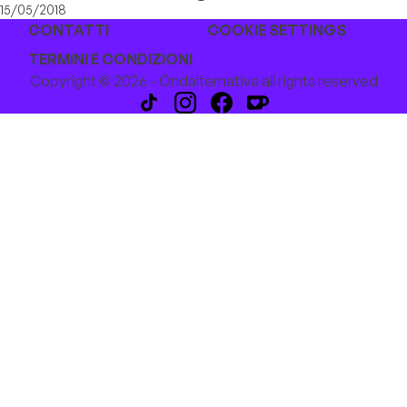
15/05/2018
CONTATTI
COOKIE SETTINGS
TERMINI E CONDIZIONI
Copyright © 2026 - Ondalternativa all rights reserved