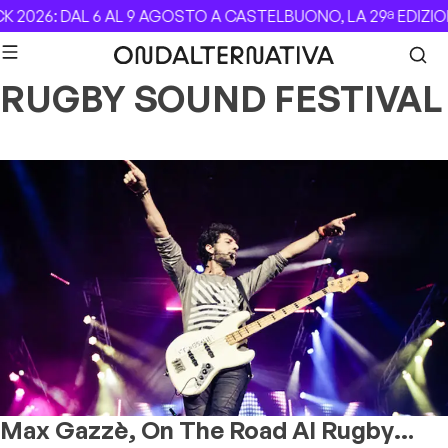
Skip to content
 2026: DAL 6 AL 9 AGOSTO A CASTELBUONO, LA 29ª EDIZIO
RUGBY SOUND FESTIVAL
Max Gazzè, On The Road Al Rugby