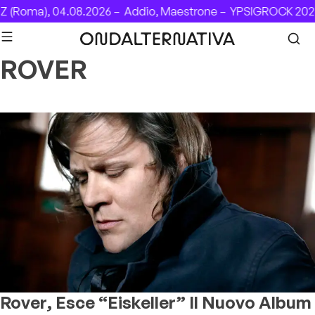
Skip to content
 (Roma), 04.08.2026 –
Addio, Maestrone –
YPSIGROCK 2026
ROVER
Rover, Esce “Eiskeller” Il Nuovo Album