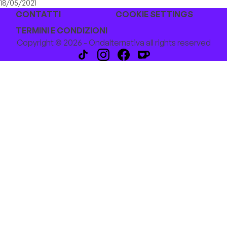
18/05/2021
CONTATTI
COOKIE SETTINGS
TERMINI E CONDIZIONI
Copyright © 2026 - Ondalternativa all rights reserved