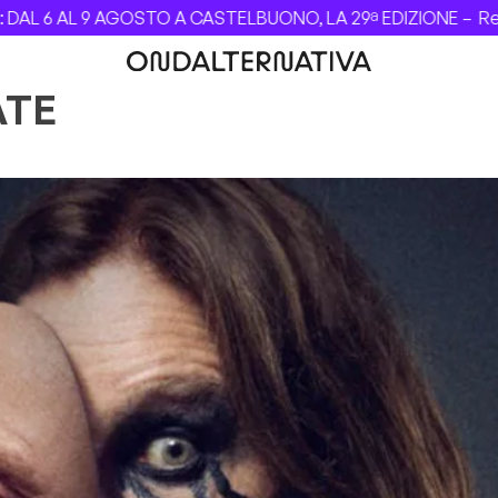
L 6 AL 9 AGOSTO A CASTELBUONO, LA 29ª EDIZIONE –
Revol
ATE