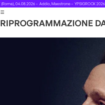
Skip to content
ma), 04.08.2026 –
Addio, Maestrone –
YPSIGROCK 2026: DA
RIPROGRAMMAZIONE D