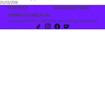
20/03/2018
CONTATTI
COOKIE SETTINGS
TERMINI E CONDIZIONI
Copyright © 2026 - Ondalternativa all rights reserved