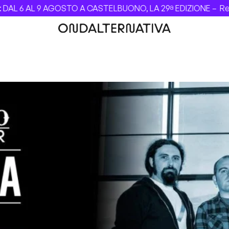
L 6 AL 9 AGOSTO A CASTELBUONO, LA 29ª EDIZIONE –
Revol