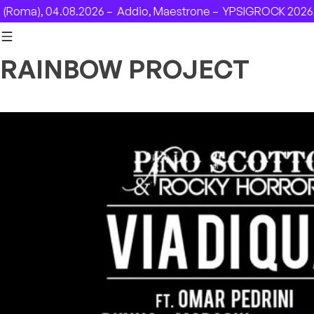
Skip to content
ma), 04.08.2026 –
Addio, Maestrone –
YPSIGROCK 2026: DA
RAINBOW PROJECT