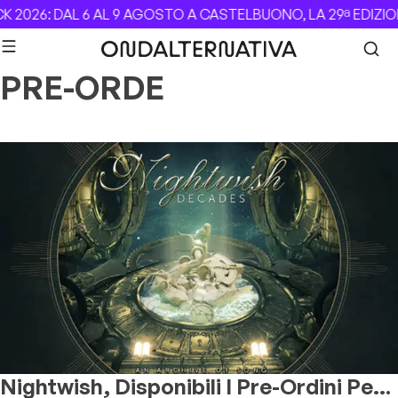
Skip to content
 2026: DAL 6 AL 9 AGOSTO A CASTELBUONO, LA 29ª EDIZIO
PRE-ORDE
Nightwish, Disponibili I Pre-Ordini Per