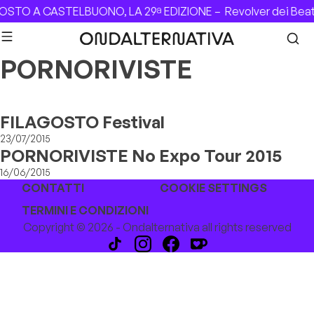
Skip to content
GOSTO A CASTELBUONO, LA 29ª EDIZIONE –
Revolver dei Bea
PORNORIVISTE
FILAGOSTO Festival
23/07/2015
PORNORIVISTE No Expo Tour 2015
16/06/2015
CONTATTI
COOKIE SETTINGS
TERMINI E CONDIZIONI
Copyright © 2026 - Ondalternativa all rights reserved