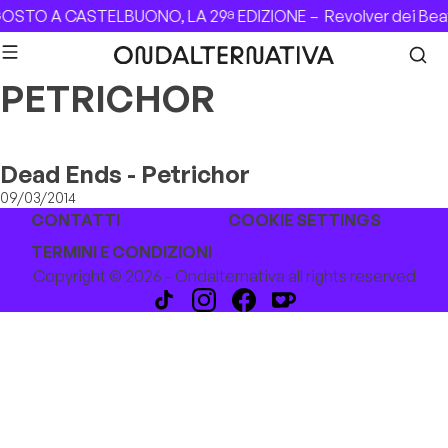
Skip to content
GOSTO A CASTELBUONO, LA 29ª EDIZIONE –
Revolver dei Bea
PETRICHOR
Dead Ends - Petrichor
09/03/2014
CONTATTI
COOKIE SETTINGS
TERMINI E CONDIZIONI
Copyright © 2026 - Ondalternativa all rights reserved