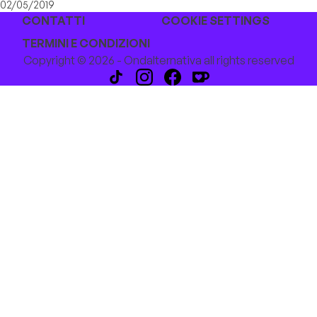
02/05/2019
CONTATTI
COOKIE SETTINGS
TERMINI E CONDIZIONI
Copyright © 2026 - Ondalternativa all rights reserved