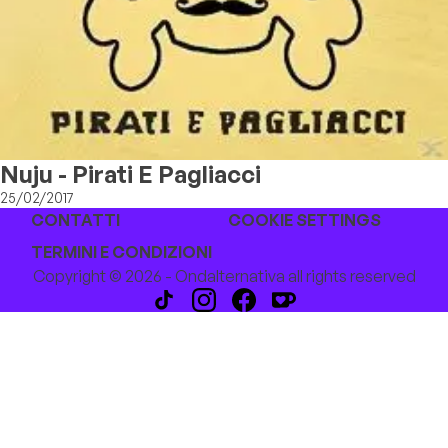
Nuju - Pirati E Pagliacci
25/02/2017
CONTATTI
COOKIE SETTINGS
TERMINI E CONDIZIONI
Copyright © 2026 - Ondalternativa all rights reserved