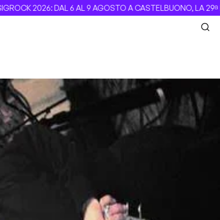
OCK 2026: DAL 6 AL 9 AGOSTO A CASTELBUONO, LA 29ª EDI