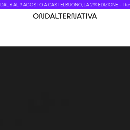
L 6 AL 9 AGOSTO A CASTELBUONO, LA 29ª EDIZIONE –
Revol