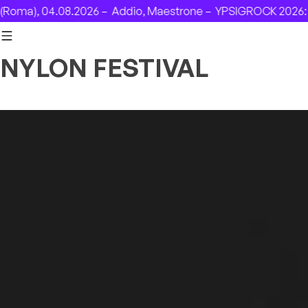
Skip to content
oma), 04.08.2026 –
Addio, Maestrone –
YPSIGROCK 2026: DA
NYLON FESTIVAL