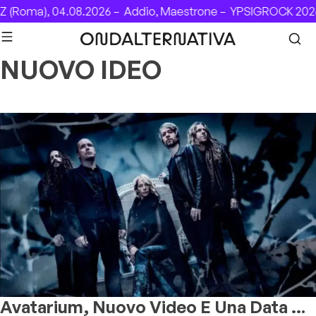
Skip to content
 (Roma), 04.08.2026 –
Addio, Maestrone –
YPSIGROCK 2026:
NUOVO IDEO
Avatarium, Nuovo Video E Una Data A