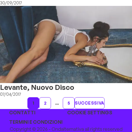
30/09/2017
Levante, Nuovo Disco
07/04/2017
1
2
…
5
SUCCESSIVA
CONTATTI
COOKIE SETTINGS
TERMINI E CONDIZIONI
Copyright © 2026 - Ondalternativa all rights reserved