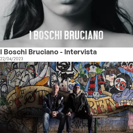
I Boschi Bruciano - Intervista
22/04/2023