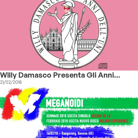
Willy Damasco Presenta Gli Anni
Dell'Uni
21/02/2018