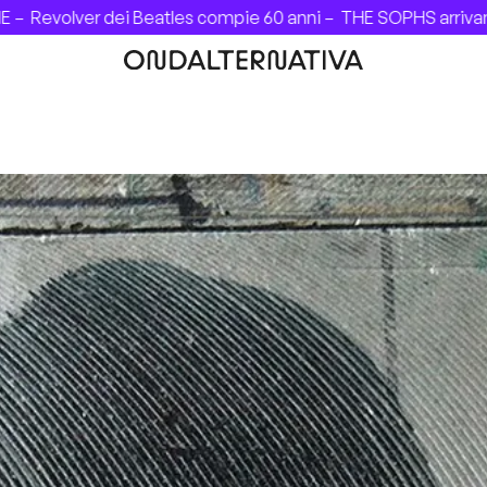
Revolver dei Beatles compie 60 anni –
THE SOPHS arrivano in