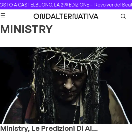
Skip to content
GOSTO A CASTELBUONO, LA 29ª EDIZIONE –
Revolver dei Beat
MINISTRY
Ministry, Le Predizioni Di Al