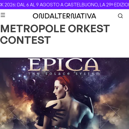
Skip to content
 2026: DAL 6 AL 9 AGOSTO A CASTELBUONO, LA 29ª EDIZIO
METROPOLE ORKEST
CONTEST