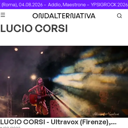
Skip to content
Roma), 04.08.2026 –
Addio, Maestrone –
YPSIGROCK 2026: D
LUCIO CORSI
LUCIO CORSI - Ultravox (Firenze),