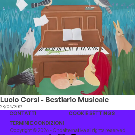
Lucio Corsi - Bestiario Musicale
23/05/2017
CONTATTI
COOKIE SETTINGS
TERMINI E CONDIZIONI
Copyright © 2026 - Ondalternativa all rights reserved