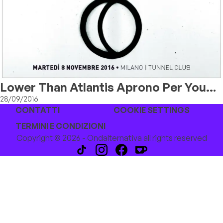
Lower Than Atlantis Aprono Per You
Me At Six
28/09/2016
CONTATTI
COOKIE SETTINGS
TERMINI E CONDIZIONI
Copyright © 2026 - Ondalternativa all rights reserved