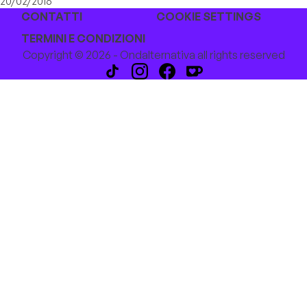
20/02/2016
CONTATTI
COOKIE SETTINGS
TERMINI E CONDIZIONI
Copyright © 2026 - Ondalternativa all rights reserved