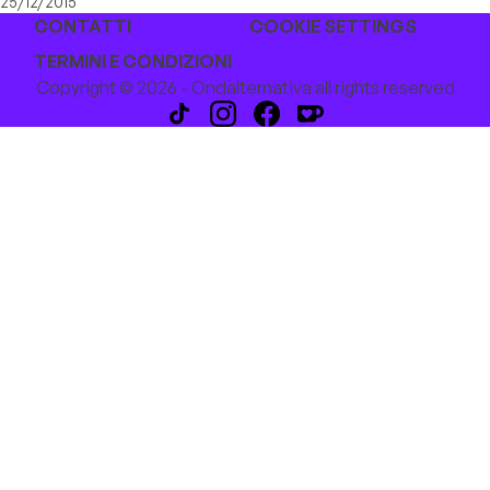
25/12/2015
CONTATTI
COOKIE SETTINGS
TERMINI E CONDIZIONI
Copyright © 2026 - Ondalternativa all rights reserved