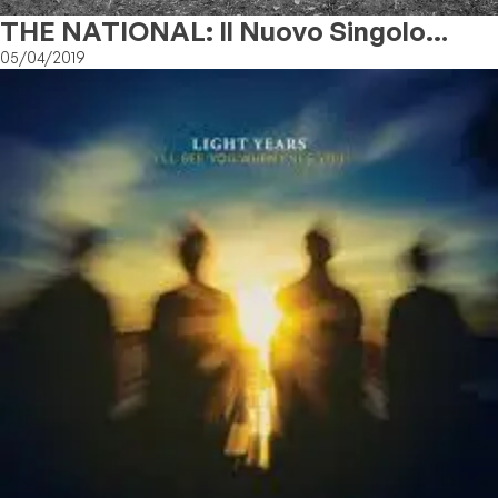
THE NATIONAL: Il Nuovo Singolo
“LIGHT YEARS”
05/04/2019