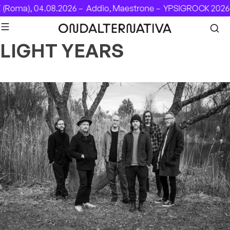
Skip to content
Roma), 04.08.2026 –
Addio, Maestrone –
YPSIGROCK 2026: 
LIGHT YEARS