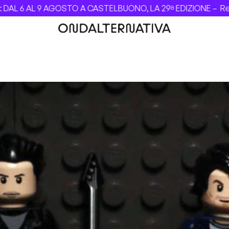
L 6 AL 9 AGOSTO A CASTELBUONO, LA 29ª EDIZIONE –
Revolv