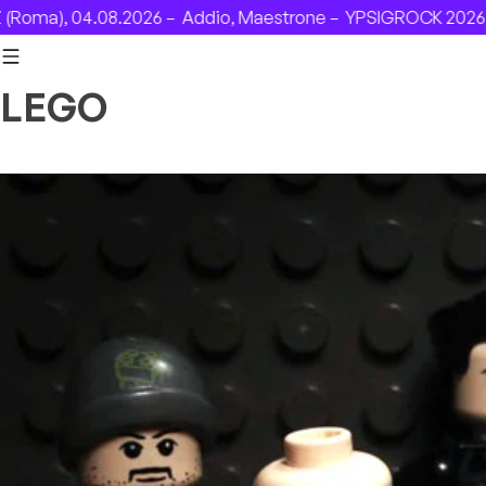
Skip to content
ma), 04.08.2026 –
Addio, Maestrone –
YPSIGROCK 2026: DA
LEGO