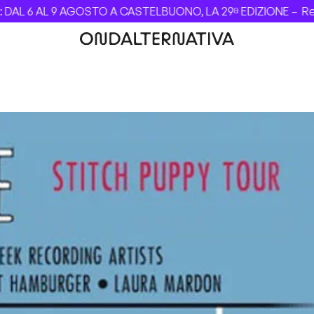
L 6 AL 9 AGOSTO A CASTELBUONO, LA 29ª EDIZIONE –
Revol