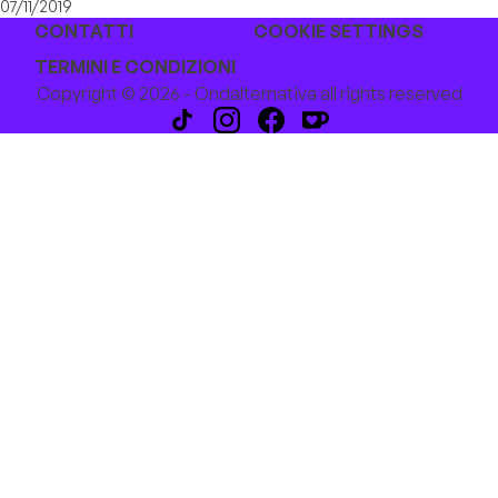
07/11/2019
CONTATTI
COOKIE SETTINGS
TERMINI E CONDIZIONI
Copyright © 2026 - Ondalternativa all rights reserved