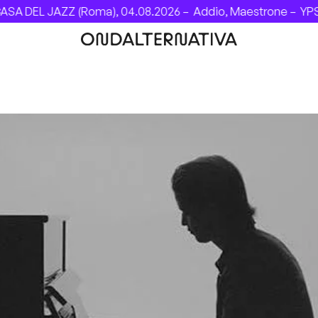
A DEL JAZZ (Roma), 04.08.2026 –
Addio, Maestrone –
YPSI