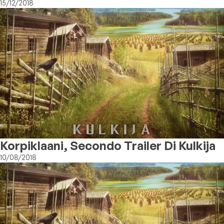
Kulkija
15/12/2018
Korpiklaani, Secondo Trailer Di Kulkija
10/08/2018