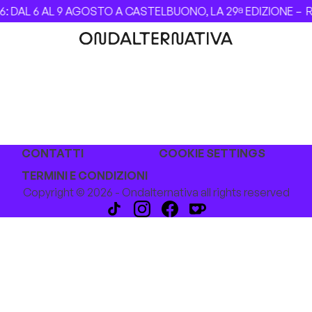
 DAL 6 AL 9 AGOSTO A CASTELBUONO, LA 29ª EDIZIONE –
Re
CONTATTI
COOKIE SETTINGS
TERMINI E CONDIZIONI
Copyright © 2026 - Ondalternativa all rights reserved