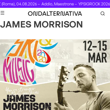
Skip to content
(Roma), 04.08.2026 –
Addio, Maestrone –
YPSIGROCK 2026: 
JAMES MORRISON