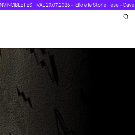
IVAL 29.07.2026 –
Elio e le Storie Tese - Cavea (Roma), 31.0