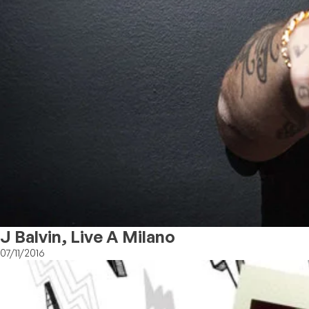
J Balvin, Live A Milano
07/11/2016