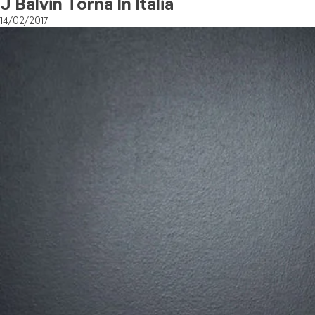
J Balvin Torna In Italia
14/02/2017