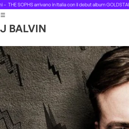
Skip to content
arrivano in Italia con il debut album GOLDSTAR –
Rememberi
J BALVIN