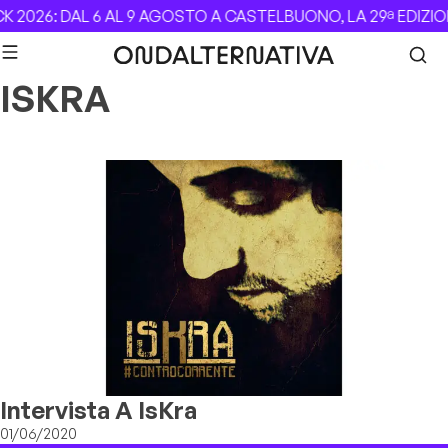
Skip to content
 2026: DAL 6 AL 9 AGOSTO A CASTELBUONO, LA 29ª EDIZIO
ISKRA
Intervista A IsKra
01/06/2020