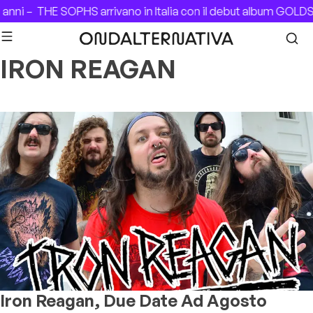
Skip to content
anni –
THE SOPHS arrivano in Italia con il debut album GOLD
IRON REAGAN
Iron Reagan, Due Date Ad Agosto