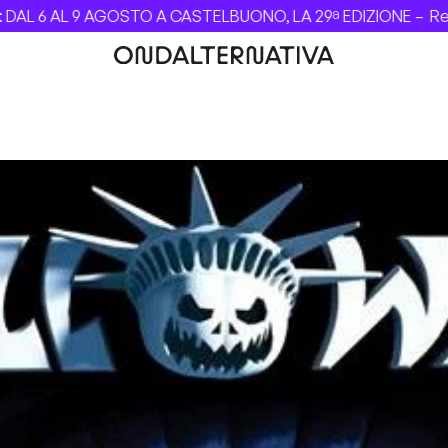
AL 9 AGOSTO A CASTELBUONO, LA 29ª EDIZIONE –
Revolver d