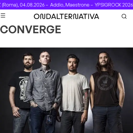
Skip to content
Roma), 04.08.2026 –
Addio, Maestrone –
YPSIGROCK 2026: 
CONVERGE