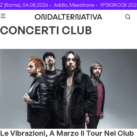
Skip to content
 (Roma), 04.08.2026 –
Addio, Maestrone –
YPSIGROCK 2026
CONCERTI CLUB
Le Vibrazioni, A Marzo Il Tour Nei Club