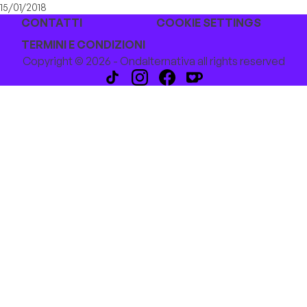
15/01/2018
CONTATTI
COOKIE SETTINGS
TERMINI E CONDIZIONI
Copyright © 2026 - Ondalternativa all rights reserved