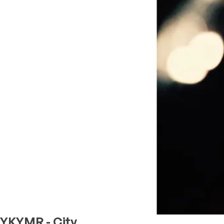
YKYMR - City