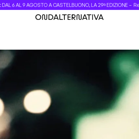
AL 6 AL 9 AGOSTO A CASTELBUONO, LA 29ª EDIZIONE –
Revo