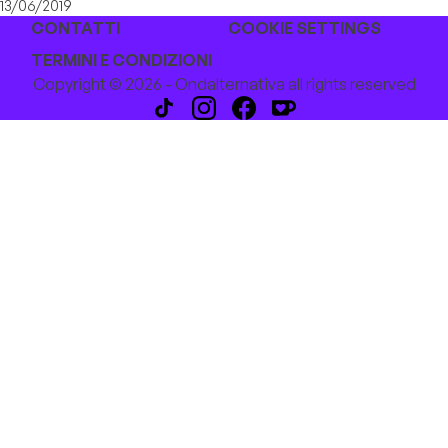
13/06/2019
CONTATTI
COOKIE SETTINGS
TERMINI E CONDIZIONI
Copyright © 2026 - Ondalternativa all rights reserved