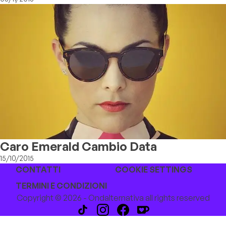
Caro Emerald Cambio Data
15/10/2015
CONTATTI
COOKIE SETTINGS
TERMINI E CONDIZIONI
Copyright © 2026 - Ondalternativa all rights reserved