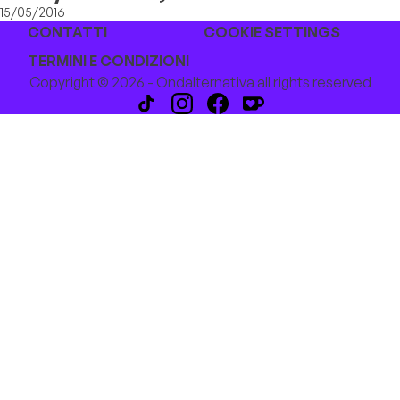
15/05/2016
CONTATTI
COOKIE SETTINGS
TERMINI E CONDIZIONI
Copyright © 2026 - Ondalternativa all rights reserved