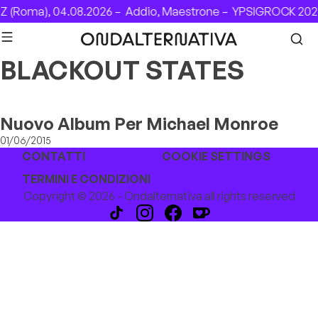
Skip to content
 (Roma), 04.08.2026 –
Addio, Maestrone –
YPSIGROCK 2026
BLACKOUT STATES
Nuovo Album Per Michael Monroe
01/06/2015
CONTATTI
COOKIE SETTINGS
TERMINI E CONDIZIONI
Copyright © 2026 - Ondalternativa all rights reserved