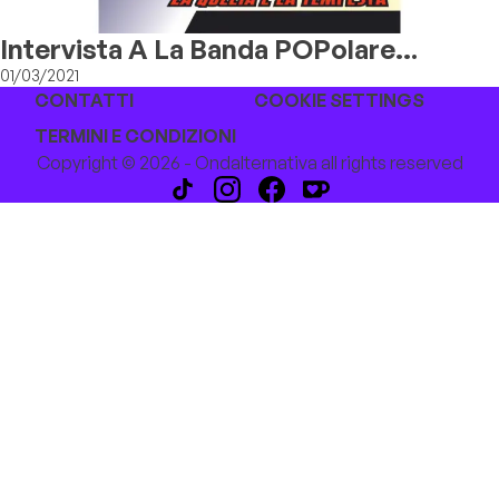
Intervista A La Banda POPolare
Dell'Emilia Rossa
01/03/2021
CONTATTI
COOKIE SETTINGS
TERMINI E CONDIZIONI
Copyright © 2026 - Ondalternativa all rights reserved