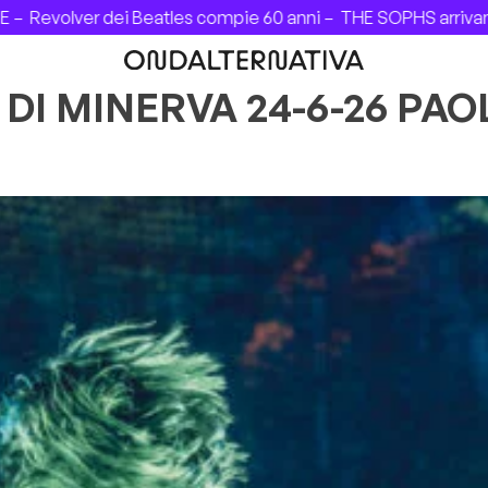
evolver dei Beatles compie 60 anni –
THE SOPHS arrivano in 
O DI MINERVA 24-6-26 PA