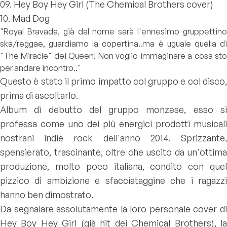
09. Hey Boy Hey Girl (The Chemical Brothers cover)
10. Mad Dog
"Royal Bravada, già dal nome sarà l'ennesimo gruppettino
ska/reggae, guardiamo la copertina..ma è uguale quella di
"The Miracle" dei Queen! Non voglio immaginare a cosa sto
per andare incontro.."
Questo è stato il primo impatto col gruppo e col disco,
prima di ascoltarlo.
Album di debutto del gruppo monzese, esso si
professa come uno dei più energici prodotti musicali
nostrani indie rock dell'anno 2014. Sprizzante,
spensierato, trascinante, oltre che uscito da un'ottima
produzione, molto poco italiana, condito con quel
pizzico di ambizione e sfacciataggine che i ragazzi
hanno ben dimostrato.
Da segnalare assolutamente la loro personale cover di
Hey Boy Hey Girl (già hit dei Chemical Brothers), la