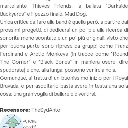
martellante Thieves Friends, la ballata "Darkside
Backyards" e il pezzo finale, Mad Dog.
Unica critica da fare alla band è quella però, a partire dai
prossimi progetti, di dedicarsi un po' più alla ricerca di
sonorità meno scontate e un po' più originali, visto che
per buona parte sono riprese da gruppi come Franz
Ferdinand e Arctic Monkeys (in tracce come "Round
The Corner" e "Black Bones" in maniera oserei dire
spudorata) e che, alla lunga, possono venire a noia.
Comunque, si tratta di un buonissimo inizio per i Royal
Bravada, e per ascoltarlo basta avere in testa una sola
cosa: una gran voglia di ballare e divertirsi.
Recensore:
TheSydAnto
AUTORE:
staff